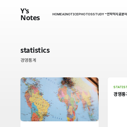
Y's
HOME
AI
NOTICE
PHOTOS
STUDY
전략적자료분석[
Notes
statistics
경영통계
STATIS
경영통