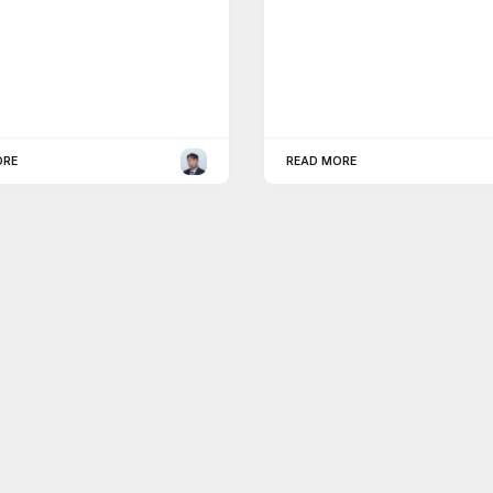
ORE
READ MORE