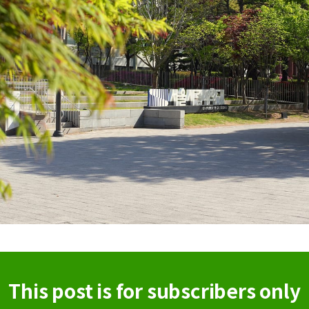
This post is for subscribers only