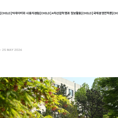
CHILD]
빅데이터와 사용자경험[CHILD]
4차산업혁명과 정보활용[CHILD]
국제경영전략론[CHI
—
25 MAY 2026