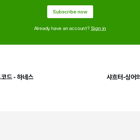
Subscribe now
Already have an account?
Sign in
코드 - 하네스
샤흐터-싱어의