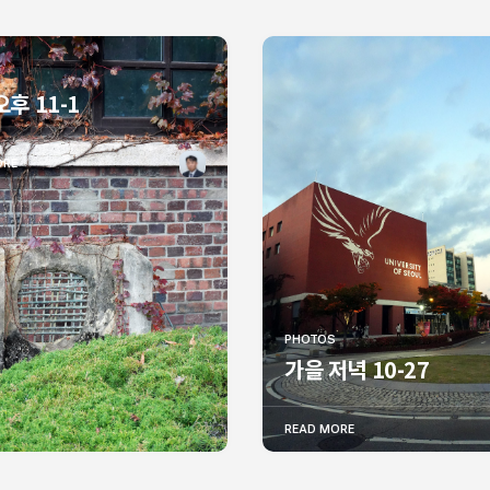
오후 11-1
ORE
PHOTOS
가을 저녁 10-27
READ MORE