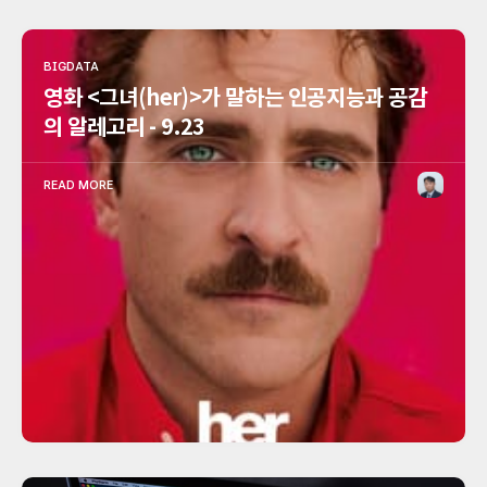
BIGDATA
영화 <그녀(her)>가 말하는 인공지능과 공감
의 알레고리 - 9.23
READ MORE