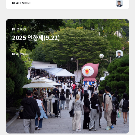
READ MORE
PHOTOS
2025 인향제(9.22)
READ MORE