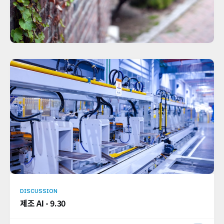
DISCUSSION
제조 AI - 9.30