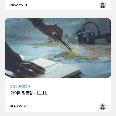
READ MORE
DISCUSSION
마이리얼트립 - 11.11
READ MORE