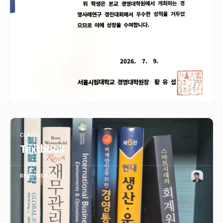
CLASS
Textbook
READ MORE